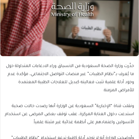
حذّرت وزارة الصحة السعودية من الانسياق وراء الادعاءات المتداولة حول
ما يُعرف بـ”نظام الطيبات” عبر منصات التواصل الاجتماعي، مؤكدة عدم
وجود أدلة علمية تثبت فعاليته كبديل للعلاجات الطبية المعتمدة
للأمراض المزمنة.
ونقلت قناة “الإخبارية” السعودية عن الوزارة أنها رصدت حالات صحية
استدعت دخول العناية المركزة، عقب توقف بعض المرضى عن استخدام
الأنسولين واعتمادهم على أنظمة غذائية غير مثبتة علمياً.
وأوضحت الوزارة أنه لا توجد أدلة كافية تدعم استخدام “نظام الطيبات”