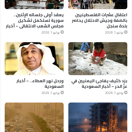
اعتقال عشرات الفلسطينيين
يعقد أولى جلساته الإثنين..
بالضفة وجيش الاحتلال يحاصر
سورية تستكمل تشكيل
بلدة سنجل
مجلس الشعب الانتقالي – أخبار
السعودية
يوليو 1, 2026
يوليو 1, 2026
برَد كثيف يفاجئ اليمنيين في
ورحل نهر العطاء.. – أخبار
عزّ الحر – أخبار السعودية
السعودية
يوليو 1, 2026
يوليو 1, 2026