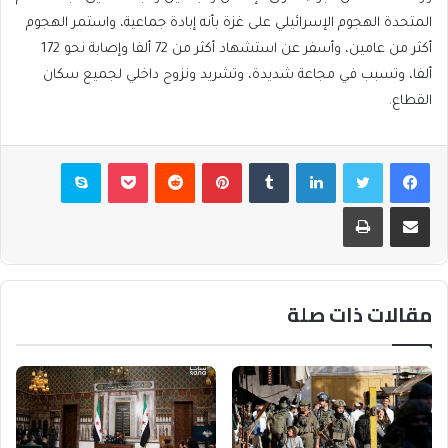
المتحدة الهجوم الإسرائيلي على غزة بأنه إبادة جماعية، واستمر الهجوم
أكثر من ‌‌عامين، وأسفر عن استشهاد أكثر من 72 ألفا وإصابة نحو 172
ألفا، وتسبب في مجاعة شديدة، وتشريد ونزوح داخلي لجميع سكان
القطاع.
فيسبوك
تويتر
لينكدإن
بينتيريست
بوكيت
سكايب
مشاركة عبر البريد
طباعة
مقالات ذات صلة