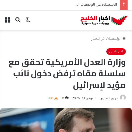
الاستعلام عن الوصفات الطبية عبر صحتي | طريقة عرض الوصفات
الوضع
بحث
الق
المظلم
عن
الرئيسية
/
اخر الاخبار
اخر الاخبار
وزارة العدل الأمريكية تحقق مع
سلسلة مقاهٍ ترفض دخول نائب
مؤيد لإسرائيل
فريق التحرير
يونيو 23, 2026
0
580