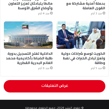
بحملة أمنية مشتركة مع
مالطا يتباحثان تعزيز التعاون
القوى العاملة
وأوضاع الشرق الأوسط
منذ 3 أيام
منذ 4 أيام
الكويت توسع شراكات دولية
الداخلية تفتح التسجيل بدورة
وتعزز تبادل الخبرات في نفط
طلبة الضباط بأكاديمية محمد
وطاقة
الغانم البحرية القطرية
منذ 5 أيام
منذ 6 أيام
عرض التعليقات
© حقوق النشر 2026، جميع الحقوق محفوظة