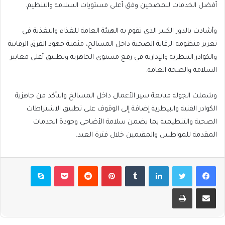
أفضل الخدمات للمضحين وفق أعلى مستويات السلامة والتنظيم.
وأشادت بالدور الكبير الذي تقوم به الهيئة العامة للغذاء والتغذية في
تعزيز منظومة الرقابة الصحية داخل المسالخ، مثمنة جهود الفرق الرقابية
والكوادر البيطرية والإدارية في رفع مستوى الجاهزية وتطبيق أعلى معايير
السلامة والصحة العامة.
وشملت الجولة متابعة سير الأعمال داخل المسالخ والتأكد من جاهزية
الكوادر الفنية والبيطرية إضافة إلى الوقوف على تطبيق الاشتراطات
الصحية والتنظيمية بما يضمن سلامة الأضاحي وجودة الخدمات
المقدمة للمواطنين والمقيمين خلال فترة العيد.
فيسبوك
تويتر
لينكدإن
بينتيريست
بوكيت
سكايب
مشاركة عبر البريد
طباعة