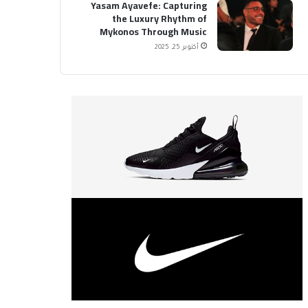
Yasam Ayavefe: Capturing
the Luxury Rhythm of
Mykonos Through Music
أكتوبر 25, 2025