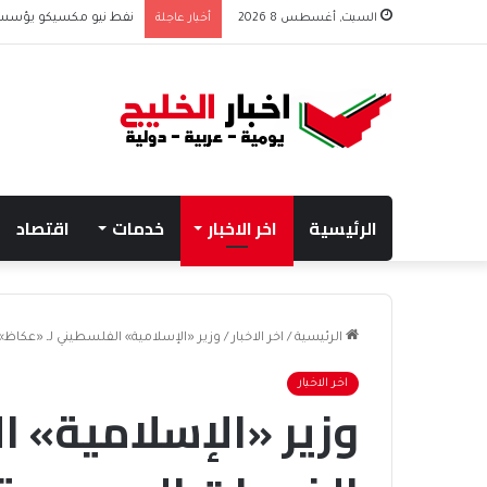
السبت, أغسطس 8 2026
أخبار عاجلة
نفط نيو مكسيكو يؤسس صندوق 75 مليار دولار
الرئيسية
اخر الاخبار
خدمات
اقتصاد
الرئيسية
/
اخر الاخبار
/
وزير «الإسلامية» الفلسطيني لـ «عكاظ»:
اخر الاخبار
وزير «الإسلامية» ا