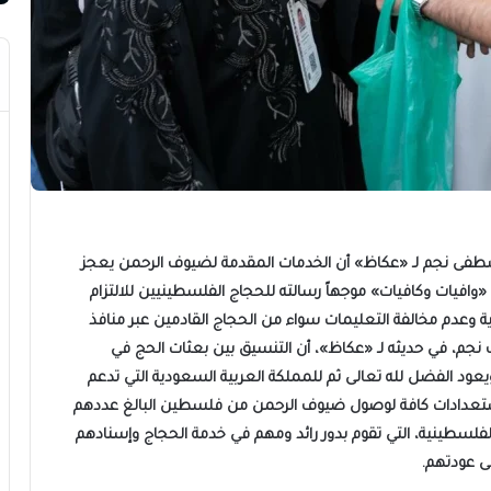
صطفى نجم لـ «عكاظ» أن الخدمات المقدمة لضيوف الرحمن يعجز
وافيات وكافيات» موجهاً رسالته للحجاج الفلسطينيين للالتزام
 وعدم مخالفة التعليمات سواء من الحجاج القادمين عبر منافذ
جم، في حديثه لـ «عكاظ»، أن التنسيق بين بعثات الحج في
عود الفضل لله تعالى ثم للمملكة العربية السعودية التي تدعم
لاستعدادات كافة لوصول ضيوف الرحمن من فلسطين البالغ عددهم
رة الفلسطينية، التي تقوم بدور رائد ومهم في خدمة الحجاج وإسنادهم
ى عودتهم.