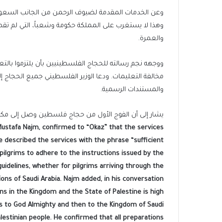
وعن الخدمات المقدمة لضيوف الرحمن من الجانب السعودي
وهذا لا يستغرب على المملكة حكومة وشعباً، التي لم ت
والعمرة.
ووجهه نجم رسالته للحجاج الفلسطينيين بأن يلتزموا بالتع
مخالفة التعليمات. ودعا الوزير الفلسطيني جميع الحجاج إ
والمستندات الرسمية.
يشار إلى أن الفوج الأول من حجاج فلسطين وصل إلى مكة المكرمة
 Mustafa Najm, confirmed to “Okaz” that the services
e described the services with the phrase “sufficient
pilgrims to adhere to the instructions issued by the
 guidelines, whether for pilgrims arriving through the
ions of Saudi Arabia. Najm added, in his conversation
ns in the Kingdom and the State of Palestine is high
s to God Almighty and then to the Kingdom of Saudi
lestinian people. He confirmed that all preparations