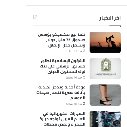
اخر الاخبار
نفط نيو مكسيكو يؤسس
صندوق 75 مليار دولار
ويشعل جدل الإنفاق
منذ 15 ساعة
الشؤون الإسلامية تطلق
حسابها الرسمي على تيك
توك للمحتوى الديني
منذ 16 ساعة
عودة أحذية ويدجز الجلدية
بأناقة عصرية تتصدر صيحات
الموسم
منذ 16 ساعة
السيارات الكهربائية في
العالم العربي تواجه حرارة
الصحراء ونقص محطات