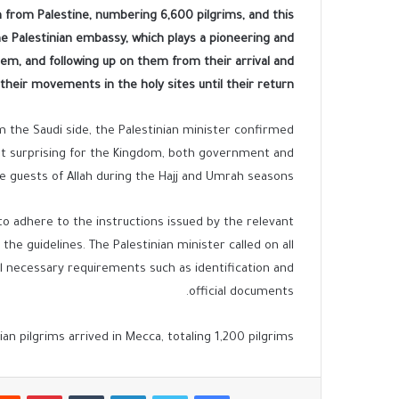
ah from Palestine, numbering 6,600 pilgrims, and this
 Palestinian embassy, which plays a pioneering and
them, and following up on them from their arrival and
their movements in the holy sites until their return.
m the Saudi side, the Palestinian minister confirmed
not surprising for the Kingdom, both government and
e guests of Allah during the Hajj and Umrah seasons.
to adhere to the instructions issued by the relevant
the guidelines. The Palestinian minister called on all
ll necessary requirements such as identification and
official documents.
ian pilgrims arrived in Mecca, totaling 1,200 pilgrims.
فيسبوك
تويتر
لينكدإن
بينتير