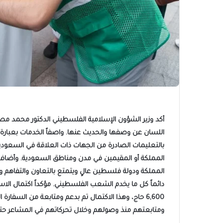
أكد وزير الشؤون الإسلامية الفلسطيني الدكتور محمد م
اللسان عن وصفها والحديث عنها. واصفاً الخدمات بعبارة «
بالتعليمات الصادرة من الجهات ذات العلاقة في السعودية
المملكة أو المقيمين في مدن ومناطق السعودية. وأضاف ن
المملكة ودولة فلسطين عالٍ ويتمتع بالتعاون والتفاهم وي
دائماً كل ما يخدم الشعب الفلسطيني. مؤكداً اكتمال ا
6,600 حاج، وهذا الاكتمال تم بدعم ومتابعة من السفا
ومتابعتهم منذ وصولهم وخلال تحركاتهم في المشاعر حت