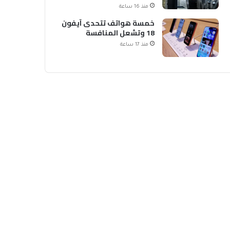
الشحن
منذ 16 ساعة
خمسة هواتف تتحدى آيفون
18 وتشعل المنافسة
منذ 17 ساعة