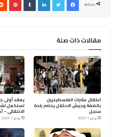
شاركها
مقالات ذات صلة
اعتقال عشرات الفلسطينيين
يعقد أولى جل
بالضفة وجيش الاحتلال يحاصر بلدة
تستكمل تشك
سنجل
الانتقالي – أ
يوليو 1, 2026
يوليو 1, 2026