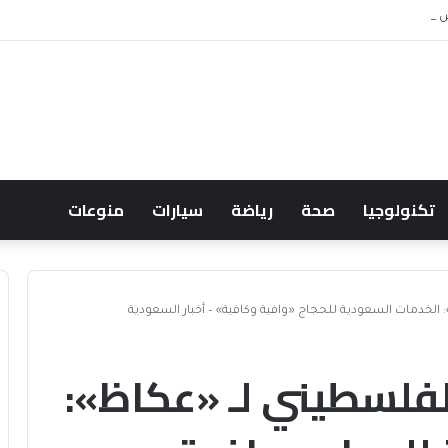
 ويشعل جدل الإنفاق
تكنولوجيا
صحة
رياضة
سيارات
منوعات
 الخدمات السعودية للحجاج «وافية وكافية» – أخبار السعودية
لفلسطيني لـ «عكاظ»: