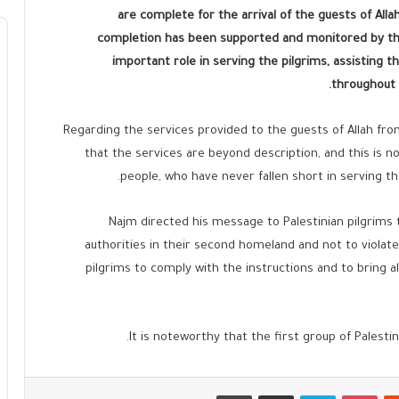
are complete for the arrival of the guests of All
completion has been supported and monitored by the
important role in serving the pilgrims, assisting 
throughout 
Regarding the services provided to the guests of Allah fro
that the services are beyond description, and this is 
people, who have never fallen short in serving th
Najm directed his message to Palestinian pilgrims 
authorities in their second homeland and not to violate 
pilgrims to comply with the instructions and to bring a
It is noteworthy that the first group of Palestin
يست
بوكيت
سكايب
مشاركة عبر البريد
طباعة