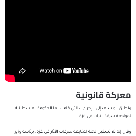
معركة قانونية
وتطرق أبو سيف إلى الإجراءات التي قامت بها الحكومة الفلسطينية
لمواجهة سرقة التراث في غزة.
وقال إنه تم تشكيل لجنة لمتابعة سرقات الآثار في غزة، برئاسة وزير