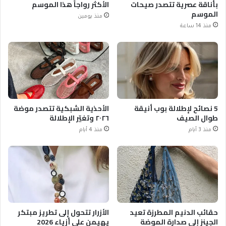
بأناقة عصرية تتصدر صيحات
الأكثر رواجاً هذا الموسم
الموسم
منذ يومين
منذ 14 ساعة
5 نصائح لإطلالة بوب أنيقة
الأحذية الشبكية تتصدر موضة
طوال الصيف
٢٠٢٦ وتغيّر الإطلالة
منذ 3 أيام
منذ 4 أيام
حقائب الدنيم المطرزة تعيد
الأزرار تتحول إلى تطريز مبتكر
الجينز إلى صدارة الموضة
يهيمن على أزياء 2026