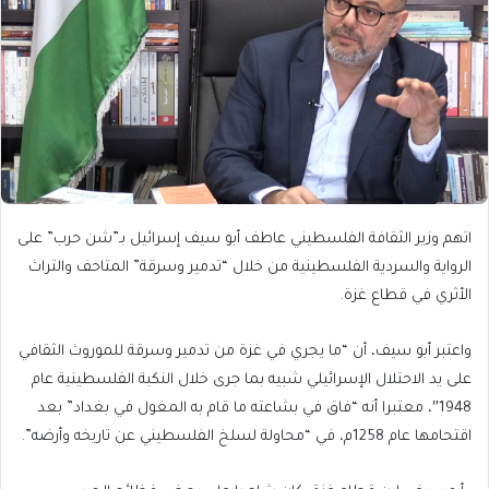
اتهم وزير الثقافة الفلسطيني عاطف أبو سيف إسرائيل بـ”شن حرب” على
الرواية والسردية الفلسطينية من خلال “تدمير وسرقة” المتاحف والتراث
الأثري في قطاع غزة.
واعتبر أبو سيف، أن “ما يجري في غزة من تدمير وسرقة للموروث الثقافي
على يد الاحتلال الإسرائيلي شبيه بما جرى خلال النكبة الفلسطينية عام
1948″، معتبرا أنه “فاق في بشاعته ما قام به المغول في بغداد” بعد
اقتحامها عام 1258م، في “محاولة لسلخ الفلسطيني عن تاريخه وأرضه”.