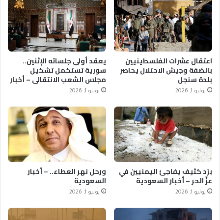
اعتقال عشرات الفلسطينيين
يعقد أولى جلساته الإثنين..
بالضفة وجيش الاحتلال يحاصر
سورية تستكمل تشكيل
بلدة سنجل
مجلس الشعب الانتقالي – أخبار
السعودية
يوليو 1, 2026
يوليو 1, 2026
برَد كثيف يفاجئ اليمنيين في
ورحل نهر العطاء.. – أخبار
عزّ الحر – أخبار السعودية
السعودية
يوليو 1, 2026
يوليو 1, 2026