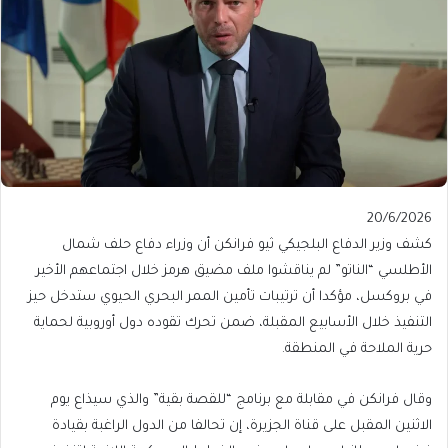
Published
20/6/2026
On
كشف وزير الدفاع البلجيكي ثيو فرانكن أن وزراء دفاع حلف شمال
20/6/2026
الأطلسي “الناتو” لم يناقشوا ملف مضيق هرمز خلال اجتماعهم الأخير
في بروكسل، مؤكدا أن ترتيبات تأمين الممر البحري الحيوي ستدخل حيز
التنفيذ خلال الأسابيع المقبلة، ضمن تحرك تقوده دول أوروبية لحماية
حرية الملاحة في المنطقة.
وقال فرانكن في مقابلة مع برنامج “للقصة بقية” والذي سيذاع يوم
الاثنين المقبل على قناة الجزيرة، إن تحالفا من الدول الراغبة بقيادة