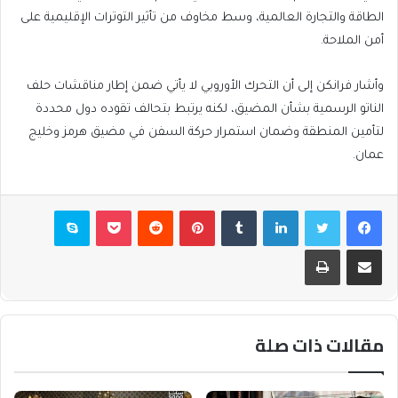
الطاقة والتجارة العالمية، وسط مخاوف من تأثير التوترات الإقليمية على
أمن الملاحة.
وأشار فرانكن إلى أن التحرك الأوروبي لا يأتي ضمن إطار مناقشات حلف
الناتو الرسمية بشأن المضيق، لكنه يرتبط بتحالف تقوده دول محددة
لتأمين المنطقة وضمان استمرار حركة السفن في مضيق هرمز وخليج
عمان.
فيسبوك
تويتر
لينكدإن
بينتيريست
بوكيت
سكايب
مشاركة عبر البريد
طباعة
مقالات ذات صلة