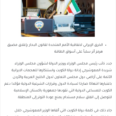
الخرق الإيراني لاتفاقية الأمم المتحدة لقانون البحار بإغلاق مضيق
هرمز أثر سلباً على أسواق الطاقة
جدد نائب رئيس مجلس الوزراء ووزير الدولة لشؤون مجلس الوزراء
شريدة المعوشرجي إدانة دولة الكويت واستنكارها للهجمات الايرانية
الآثمة على أراضي دول مجلس التعاون لدول الخليج العربية والأردن
باعتبارها انتهاكا صارخا لسيادة الدول وقرارات الشرعية الدولية مؤكدا دعم
الكويت للمساعي الدولية التي تقودها جمهورية باكستان الإسلامية
للتوصل إلى اتفاق سلام مستدام يمنع عودة التوتر إلى المنطقة.
جاء ذلك في كلمة دولة الكويت التي ألقاها الوزير المعوشرجي خلال