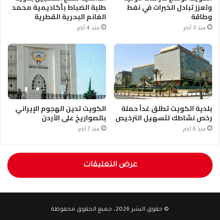
وتعزز تبادل الخبرات في نفط
طلبة الضباط بأكاديمية محمد
وطاقة
الغانم البحرية القطرية
منذ 3 أيام
منذ 4 أيام
بلدية الكويت تطلق غداً حملة
الكويت تدين الهجوم الإيراني
رخص نشاطك لتسهيل الترخيص
بالصواريخ على الأردن
منذ 6 أيام
منذ 7 أيام
عرض التعليقات
© حقوق النشر 2026، جميع الحقوق محفوظة