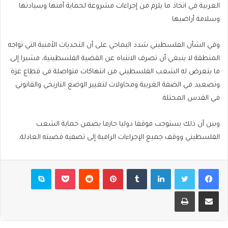
العربية في اتخاذ ما يلزم من إجراءات مشروعة لحماية أمنها وسيادتها
وسلامة أراضيها.
وفي الشأن الفلسطيني شدد اليماحي على أن التحديات الأمنية التي تواجه
المنطقة لا ينبغي أن تصرف الانتباه عن القضية الفلسطينية، مشيرا إلى
ما يتعرض له الشعب الفلسطيني من انتهاكات متواصلة في قطاع غزة
وتصعيد في الضفة الغربية ومحاولات لتغيير الوضع التاريخي والقانوني
في القدس المحتلة.
وبين أن ذلك يستوجب موقفا دوليا حازما يضمن حماية الشعب
الفلسطيني ووقف جميع الإجراءات الرامية إلى تصفية قضيته العادلة.
فيسبوك
تويتر
لينكدإن
بينتيريست
بوكيت
سكايب
مشاركة عبر البريد
طباعة