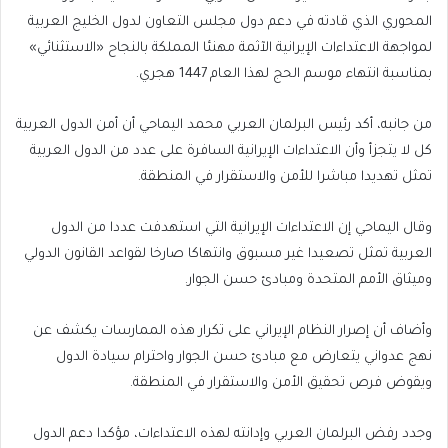
المحوري الذي قادته في دعم دول مجلس التعاون لدول الخليج العربية
لمواجهة الاعتداءات الإيرانية الآثمة مهنئا المملكة بالنجاح «الاستثنائي»
بمناسبة انتهاء موسم الحج لهذا العام 1447 هجري.
من جانبه، أكد رئيس البرلمان العربي محمد اليماحي أن أمن الدول العربية
كل لا يتجزأ وأن الاعتداءات الإيرانية السافرة على عدد من الدول العربية
تمثل تهديدا مباشرا للأمن والاستقرار في المنطقة.
وقال اليماحي إن الاعتداءات الإيرانية التي استهدفت عددا من الدول
العربية تمثل تصعيدا غير مسبوق وانتهاكا صارخا لقواعد القانون الدولي
وميثاق الأمم المتحدة ومبادئ حسن الجوار.
وأضاف أن إصرار النظام الإيراني على تكرار هذه الممارسات يكشف عن
نهج عدواني يتعارض مع مبادئ حسن الجوار واحترام سيادة الدول
ويقوض فرص تحقيق الأمن والاستقرار في المنطقة.
وجدد رفض البرلمان العربي وإدانته لهذه الاعتداءات، مؤكدا دعم الدول