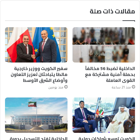
مقالات ذات صلة
الداخلية تضبط 56 مخالفاً
سفير الكويت ووزير خارجية
بحملة أمنية مشتركة مع
مالطا يتباحثان تعزيز التعاون
القوى العاملة
وأوضاع الشرق الأوسط
منذ 21 ساعة
منذ يومين
الكويت توسع شراكات دولية
الداخلية تفتح التسجيل بدورة