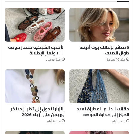
5 نصائح لإطلالة بوب أنيقة
الأحذية الشبكية تتصدر موضة
طوال الصيف
٢٠٢٦ وتغيّر الإطلالة
منذ 16 ساعة
منذ يومين
حقائب الدنيم المطرزة تعيد
الأزرار تتحول إلى تطريز مبتكر
الجينز إلى صدارة الموضة
يهيمن على أزياء 2026
منذ 3 أيام
منذ 4 أيام