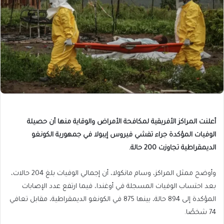
أعلنت المراكز الأفريقية لمكافحة الأمراض والوقاية منها أن حصيلة
الوفيات المؤكدة جراء تفشي فيروس إيبولا في جمهورية الكونغو
الديمقراطية تجاوزت 200 حالة.
وأوضح ممثل المراكز، وسام مانكولا، أن إجمالي الوفيات بلغ 204 حالات،
بعد احتساب الوفيات المسجلة في أوغندا، فيما ارتفع عدد الإصابات
المؤكدة إلى 894 حالة، بينها 875 في الكونغو الديمقراطية، مقابل تعافي
74 شخصًا.