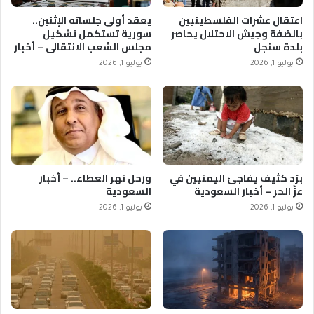
اعتقال عشرات الفلسطينيين
يعقد أولى جلساته الإثنين..
بالضفة وجيش الاحتلال يحاصر
سورية تستكمل تشكيل
بلدة سنجل
مجلس الشعب الانتقالي – أخبار
السعودية
يوليو 1, 2026
يوليو 1, 2026
برَد كثيف يفاجئ اليمنيين في
ورحل نهر العطاء.. – أخبار
عزّ الحر – أخبار السعودية
السعودية
يوليو 1, 2026
يوليو 1, 2026