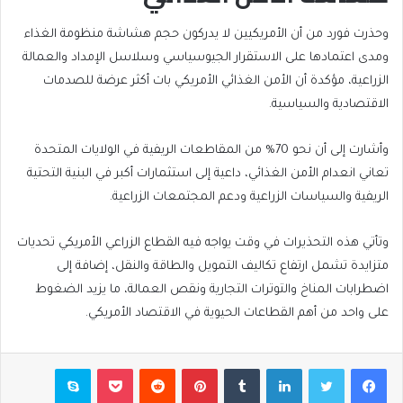
وحذرت فورد من أن الأمريكيين لا يدركون حجم هشاشة منظومة الغذاء
ومدى اعتمادها على الاستقرار الجيوسياسي وسلاسل الإمداد والعمالة
الزراعية، مؤكدة أن الأمن الغذائي الأمريكي بات أكثر عرضة للصدمات
الاقتصادية والسياسية.
وأشارت إلى أن نحو 70% من المقاطعات الريفية في الولايات المتحدة
تعاني انعدام الأمن الغذائي، داعية إلى استثمارات أكبر في البنية التحتية
الريفية والسياسات الزراعية ودعم المجتمعات الزراعية.
وتأتي هذه التحذيرات في وقت يواجه فيه القطاع الزراعي الأمريكي تحديات
متزايدة تشمل ارتفاع تكاليف التمويل والطاقة والنقل، إضافة إلى
اضطرابات المناخ والتوترات التجارية ونقص العمالة، ما يزيد الضغوط
على واحد من أهم القطاعات الحيوية في الاقتصاد الأمريكي.
فيسبوك
تويتر
لينكدإن
بينتيريست
بوكيت
سكايب