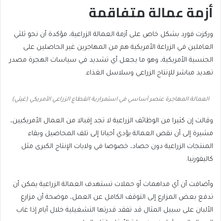
أزمة عمالة متفاقمة
وركزت فورد بشكل خاص على أزمة العمالة الزراعية، مؤكدة أن نحو ثلثي
العاملين في الزراعة الأمريكية هم من المهاجرين غير الحاصلين على
الجنسية الأمريكية، وهو ما يجعل أي تشديد في سياسات الهجرة مصدر
تهديد مباشر للإنتاج الزراعي وسلاسل الغذاء.
العمالة المهاجرة عنصر أساسي في استمرارية القطاع الزراعي الأمريكي (غيتي)
وقالت إن كثيرا من الوظائف الزراعية لا تجد إقبالا من العمال الأمريكيين،
مشيرة إلى أن نقص العمالة يؤدي أحيانا إلى تلف المحاصيل وبقاء
المنتجات الزراعية دون حصاد، خصوصا في ولايات الإنتاج الكبرى مثل
كاليفورنيا.
وأضافت أن أي مداهمات أو حملات تستهدف العمالة الزراعية يمكن أن
تدفع بعض المزارع إلى التوقف الكامل عن العمل، موضحة أن مزارع
الألبان على سبيل المثال قد تفقد قدرتها التشغيلية خلال أيام إذا غاب