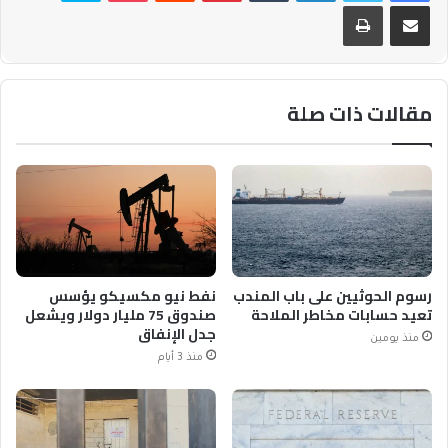
مشاركة عبر البريد
طباعة
مقالات ذات صلة
رسوم الحوثيين على باب المندب
نفط نيو مكسيكو يؤسس
تعيد حسابات مخاطر الملاحة
صندوق 75 مليار دولار ويشعل
جدل الإنفاق
منذ يومين
منذ 3 أيام