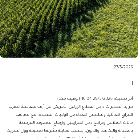
Published
27/5/2026
On
27/5/2026
|
آخر
آخر تحديث: 29/5/2026 16:04 (توقيت مكة)
تحديث:
تتزايد التحذيرات داخل القطاع الزراعي الأمريكي من أزمة متفاقمة تضرب
29/5/2026
المزارع العائلية وسلاسل الغذاء في الولايات المتحدة، مع تضاعف
16:04
حالات الإفلاس وتراجع دخل المزارعين وارتفاع الضغوط المرتبطة
(توقيت
بالعمالة والتكاليف والديون، بحسب مقابلة نشرتها صحيفة وول ستريت