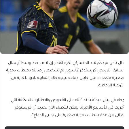
قال نادي ميدتغيلاند الدانماركي لكرة القدم إن لاعب خط وسط أرسنال
السابق النرويجي كريستوفر أولسون تم تشخيص إصابته بجلطات دموية
صغيرة متعددة على جانبي دماغه نتيجة حالة إلتهابية نادرة للغاية في
الأوعية الدماغية.
وجاء في بيان ميدتغيلاند “بناء على الفحوص والاختبارات المكثفة التي
أجريت في الأسابيع الأخيرة، يمكن للأطباء الآن تحديد أن كريستوفر
يعاني من عدة جلطات دموية صغيرة على جانبي الدماغ”.