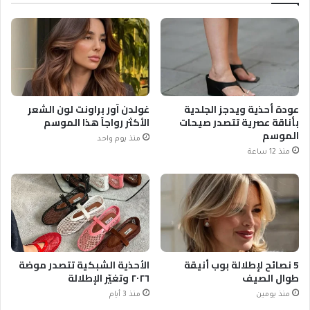
عودة أحذية ويدجز الجلدية
غولدن آور براونت لون الشعر
بأناقة عصرية تتصدر صيحات
الأكثر رواجاً هذا الموسم
الموسم
منذ يوم واحد
منذ 12 ساعة
5 نصائح لإطلالة بوب أنيقة
الأحذية الشبكية تتصدر موضة
طوال الصيف
٢٠٢٦ وتغيّر الإطلالة
منذ يومين
منذ 3 أيام