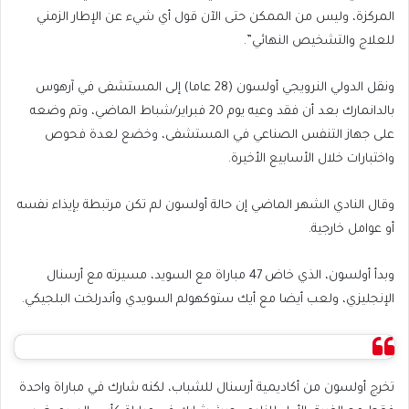
المركزة، وليس من الممكن حتى الآن قول أي شيء عن الإطار الزمني
للعلاج والتشخيص النهائي”.
ونقل الدولي النرويجي أولسون (28 عاما) إلى المستشفى في آرهوس
بالدانمارك بعد أن فقد وعيه يوم 20 فبراير/شباط الماضي، وتم وضعه
على جهاز التنفس الصناعي في المستشفى، وخضع لعدة فحوص
واختبارات خلال الأسابيع الأخيرة.
وقال النادي الشهر الماضي إن حالة أولسون لم تكن مرتبطة بإيذاء نفسه
أو عوامل خارجية.
وبدأ أولسون، الذي خاض 47 مباراة مع السويد، مسيرته مع أرسنال
الإنجليزي، ولعب أيضا مع أيك ستوكهولم السويدي وأندرلخت البلجيكي.
تخرج أولسون من أكاديمية أرسنال للشباب، لكنه شارك في مباراة واحدة