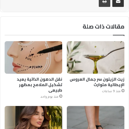
مقالات ذات صلة
زيت الزيتون سر جمال العروس
نقل الدهون الذاتية يعيد
الإيطالية متوارث
تشكيل الملامح بمظهر
طبيعي
منذ 9 ساعات
منذ يوم واحد