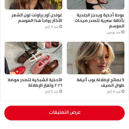
عودة أحذية ويدجز الجلدية
غولدن آور براونت لون الشعر
بأناقة عصرية تتصدر صيحات
الأكثر رواجاً هذا الموسم
الموسم
منذ 3 أيام
منذ يومين
5 نصائح لإطلالة بوب أنيقة
الأحذية الشبكية تتصدر موضة
طوال الصيف
٢٠٢٦ وتغيّر الإطلالة
منذ 4 أيام
منذ 5 أيام
عرض التعليقات