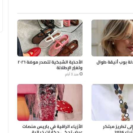
الة بوب أنيقة طوال
الأحذية الشبكية تتصدر موضة ٢٠٢٦
وتغيّر الإطلالة
منذ 3 أيام
 إلى تطريز مبتكر
الأزياء الراقية في باريس منصات
 2026
عرض تحكي حكايات خيالية