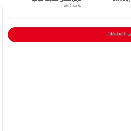
منذ 6 أيام
 التعليقات