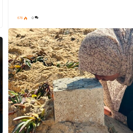
676
0