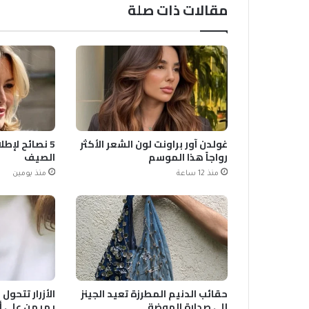
مقالات ذات صلة
غولدن آور براونت لون الشعر الأكثر
5 نصائح لإطل
رواجاً هذا الموسم
الصيف
منذ 12 ساعة
منذ يومين
حقائب الدنيم المطرزة تعيد الجينز
الأزرار تتحول
إلى صدارة الموضة
يهيمن على أزياء