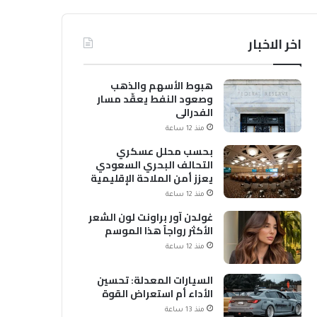
اخر الاخبار
هبوط الأسهم والذهب
وصعود النفط يعقّد مسار
الفدرالي
منذ 12 ساعة
بحسب محلل عسكري
التحالف البحري السعودي
يعزز أمن الملاحة الإقليمية
والدولية
منذ 12 ساعة
غولدن آور براونت لون الشعر
الأكثر رواجاً هذا الموسم
منذ 12 ساعة
السيارات المعدلة: تحسين
الأداء أم استعراض القوة
منذ 13 ساعة