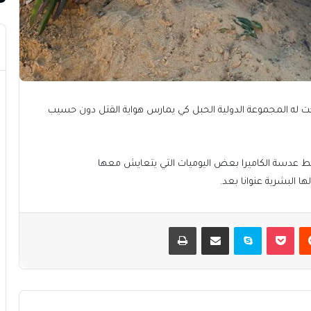
رخت له المجموعة الدولية الحبل كي يمارس هواية القتل دون حسيب
تقط عدسة الكاميرا بعض اليوميات التي يتعايش معها
البشرية عنوانا بعد.
يست
بوكيت
سكايب
مشاركة عبر البريد
طباعة