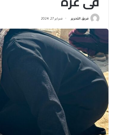
في غزة
فريق التحرير
فبراير 27, 2024