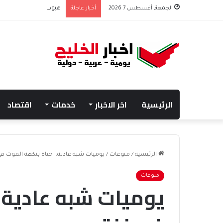
الجمعة, أغسطس 7 2026
أخبار عاجلة
هبوط الأسهم والذهب وص
الرئيسية
اخر الاخبار
خدمات
اقتصاد
الرئيسية
/
منوعات
/
يوميات شبه عادية.. حياة بنكهة الموت في
منوعات
يوميات شبه عادية..