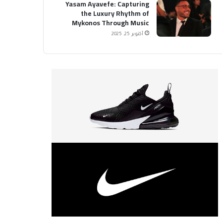
Yasam Ayavefe: Capturing
the Luxury Rhythm of
Mykonos Through Music
أكتوبر 25, 2025