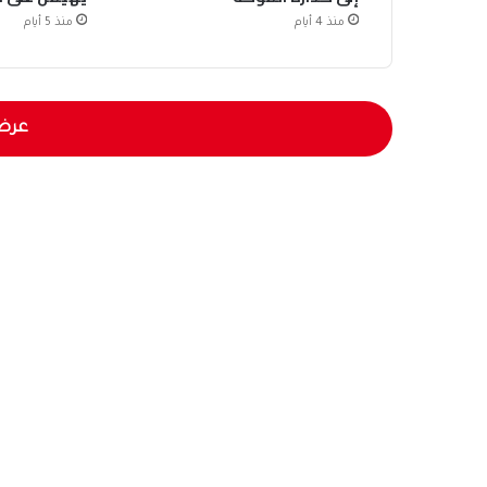
منذ 4 أيام
منذ 5 أيام
عرض