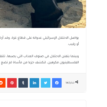
يواصل الاحتلال الإسرائيلي عدوانه على قطاع غزة، وقد أ
أو رقيب.
وبينما يتفنن الاحتلال في صنوف العذاب التي يصبها، تل
الفلسطينيون مكرهين، لتكشف جزءا من مأساة لم تضع لها 
فيسبوك
تويتر
لينكدإن
بينتير
شاركها