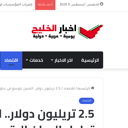
الخميس, أغسطس 6 2026
أخبار عاجلة
إضراب المؤسسات في غزة يحرم 45 ألف
الرئيسية
اخر الاخبار
خدمات
اقتصاد
الرئيسية
/
اقتصاد
/
2.5 تريليون دولار.. الصين تتوسع في تداول اليوان الرقمي
اقتصاد
2.5 تريليون دولار