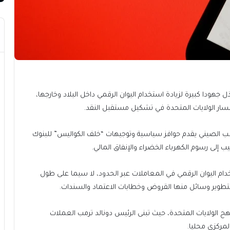
هودا كبيرة لزيادة استخدام اليوان ⁠⁠⁠⁠الرقمي داخل البلاد وخارجها،
سار الولايات المتحدة في تشكيل مستقبل النقد.
الشعب الصيني يقدم حوافز سياسية وتوجيهات “خلف الكواليس” للبنوك
يب إلى رسوم الكهرباء الخضراء والإنفاق المالي.
ام اليوان الرقمي في المعاملات عبر الحدود، لا سيما على طول
وير وسائل ⁠⁠⁠⁠منها القروض وخطابات الاعتماد والسندات.
 الولايات المتحدة، حيث تبنى الرئيس دونالد ترمب العملات
مركزي محليا.