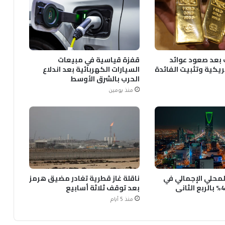
بعد صعود عوائد
قفزة قياسية في مبيعات
ريكية وتثبيت الفائدة
السيارات الكهربائية بعد اندلاع
الحرب بالشرق الأوسط
منذ يومين
المحلي الإجمالي في
ناقلة غاز قطرية تغادر مضيق هرمز
بعد توقف ثلاثة أسابيع
منذ 5 أيام