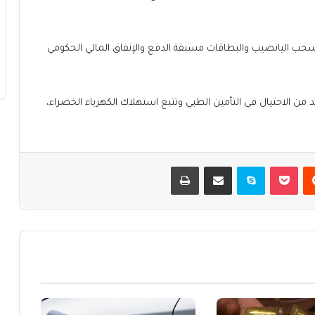
حب اليانصيب والبطاقات مسبقة الدفع والإنفاق المالي الحكومي
 من الاحتيال في التأمين الطبي وتتبع استهلاك الكهرباء الخضراء،
يست
بوكيت
سكايب
مشاركة عبر البريد
طباعة