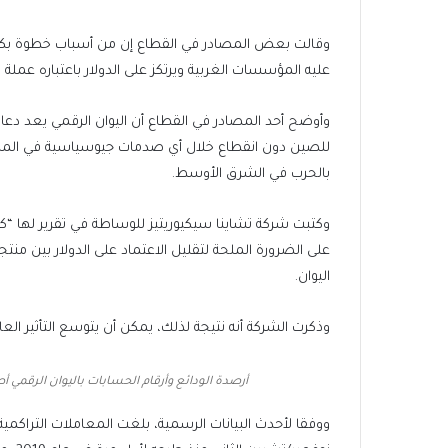
وقالت بعض المصادر في القطاع إن من أسباب خطوة بكين ا
عليه المؤسسات الغربية ويرتكز على الدولار باعتباره عملة ا
وأوضح أحد المصادر في القطاع أن اليوان الرقمي يعد دعام
للصين دون انقطاع خلال أي صدمات جيوسياسية في المست
بالحرب في الشرق الأوسط.
وكتبت شركة تشاينا سيكيوريتيز للوساطة في تقرير لها 
على الضرورة الملحة لتقليل الاعتماد على الدولار بين م
اليوان.
وذكرت الشركة أنه نتيجة لذلك، يمكن أن يتوسع التأثير العال
أرصدة الودائع وأرقام الحسابات باليوان الرقمي 