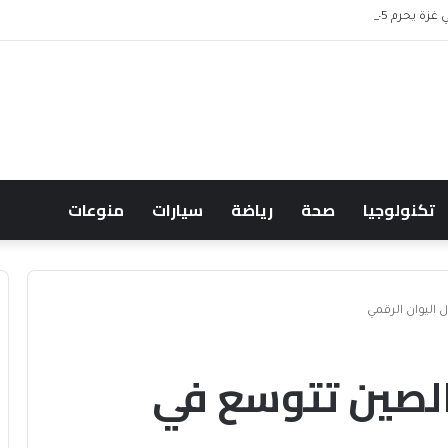
 موظف من الرواتب
تكنولوجيا
صحة
رياضة
سيارات
منوعات
.. الصين تتوسع في