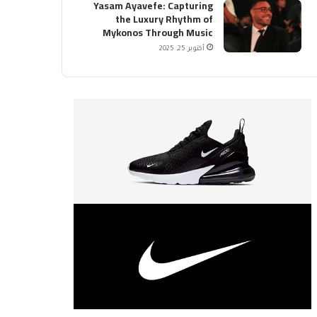
Yasam Ayavefe: Capturing
the Luxury Rhythm of
Mykonos Through Music
أكتوبر 25, 2025