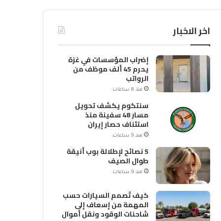
اخر الاخبار
إضراب المؤسسات في غزة
يحرم 45 ألف موظف من
الرواتب
منذ 8 ساعات
سنتكوم يكشف تحويل
مسار 48 سفينة منذ
استئناف حصار إيران
منذ 9 ساعات
5 نصائح لإطلالة بوب أنيقة
طوال الصيف
منذ 9 ساعات
كيف تُصمم السيارات حسب
المهمة من إسعاف إلى
شاحنات الوقود ونقل أموال