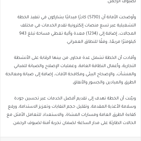
لضيوف الرحمن.
وأوضحت الأمانة أن (5730) كادرًا ميدانيًا يشاركون في تنفيذ الخطة
التشغيلية عبر تسع منصات إلكترونية تقدم الخدمات في مختلف
المجالات، إضافة إلى (1234) معدة وآلية تغطي مساحة تبلغ 943
كيلومترًا مربعًا، وفقًا للنطاق العمراني.
وأفادت أن الخطة تشمل عدة محاور، من بينها الرقابة على الأنشطة
التجارية، وأعمال النظافة العامة، وعمليات الإصلاح والصيانة للمباني
والمنشآت، والإصحاح البيئي ومكافحة الآفات، إضافة إلى صيانة ومعالجة
الطرق والميادين والجسور والأنفاق.
وبيّنت أن الخطة تهدف إلى تقديم أفضل الخدمات عبر تحسين جودة
وسلامة الأغذية المقدمة، وتقليل حجم النفايات وتعزيز الاستدامة، ورفع
كفاءة الطرق العامة ومسارات المشاة، والاستعداد للتعامل الأمثل مع
الحالات الطارئة على مدار الساعة؛ لضمان تجربة آمنة لضيوف الرحمن.