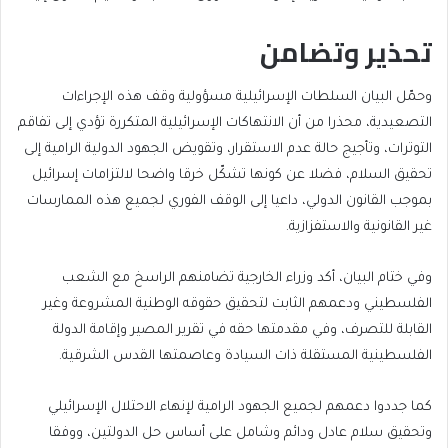
تحذير وتضامن
وحمّل البيان السلطات الإسرائيلية مسؤولية وقف هذه الإجراءات
التصعيدية، محذرا من أن الانتهاكات الإسرائيلية المتكررة تؤدي إلى تفاقم
التوترات، وتأجيج حالة عدم الاستقرار، وتقويض الجهود الدولية الرامية إلى
تحقيق السلام، فضلا عن كونها تشكّل خرقا واضحا لالتزامات إسرائيل
بموجب القانون الدولي، داعيا إلى الوقف الفوري لجميع هذه الممارسات
غير القانونية والاستفزازية.
وفي ختام البيان، أكد وزراء الخارجية تضامنهم الراسخ مع الشعب
الفلسطيني ودعمهم الثابت لتحقيق حقوقه الوطنية المشروعة وغير
القابلة للتصرف، وفي مقدمتها حقه في تقرير المصير وإقامة الدولة
الفلسطينية المستقلة ذات السيادة وعاصمتها القدس الشرقية.
كما جددوا دعمهم لجميع الجهود الرامية لإنهاء الاحتلال الإسرائيلي
وتحقيق سلام عادل ودائم وشامل على أساس حل الدولتين، ووفقا