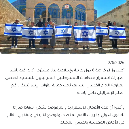
Published
2/6/2026
On
أصدر وزراء خارجية 8 دول عربية وإسلامية بيانا مشتركا، أدانوا فيه بأشد
2/6/2026
العبارات استمرار اقتحامات المستوطنين الإسرائيليين للمسجد الأقصى
المبارك/ الحرم القدسي الشريف تحت حماية القوات الإسرائيلية، ورفع
العلم الإسرائيلي داخل باحاته.
وأكدوا أن هذه الأعمال الاستفزازية والمرفوضة تشكّل انتهاكا صارخا
للقانون الدولي وقرارات الأمم المتحدة، والوضع التاريخي والقانوني القائم
في الأماكن المقدسة بالقدس المحتلة.