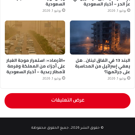
عزّ الحر – أخبار السعودية
السعودية
يوليو 1, 2026
يوليو 1, 2026
البند 13 في اتفاق لبنان.. هل
«الأرصاد»: استمرار موجة الغبار
يعفي إسرائيل من المحاسبة
على أجزاء من المملكة وفرصة
على جرائمها؟
لأمطار رعدية – أخبار السعودية
يوليو 1, 2026
يوليو 1, 2026
عرض التعليقات
© حقوق النشر 2026، جميع الحقوق محفوظة