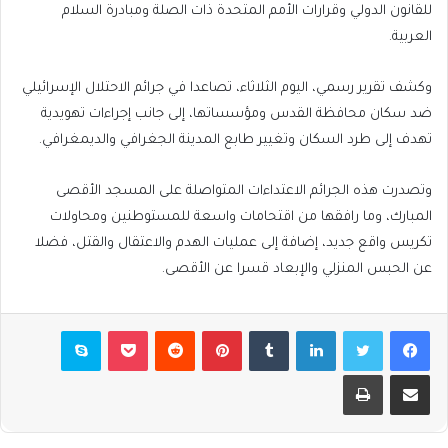
للقانون الدولي وقرارات الأمم المتحدة ذات الصلة ومبادرة السلام
العربية.
وكشف تقرير رسمي، اليوم الثلاثاء، تصاعدا في جرائم الاحتلال الإسرائيلي
ضد سكان محافظة القدس ومؤسساتها، إلى جانب إجراءات تهويدية
تهدف إلى طرد السكان وتغيير طابع المدينة الجغرافي والديمغرافي.
وتصدرت هذه الجرائم الاعتداءات المتواصلة على المسجد الأقصى
المبارك، وما رافقها من اقتحامات واسعة للمستوطنين ومحاولات
تكريس واقع جديد، إضافة إلى عمليات الهدم والاعتقال والقتل، فضلا
عن الحبس المنزلي والإبعاد قسرا عن الأقصى.
فيسبوك
تويتر
لينكدإن
بينتيريست
بوكيت
سكايب
مشاركة عبر البريد
طباعة