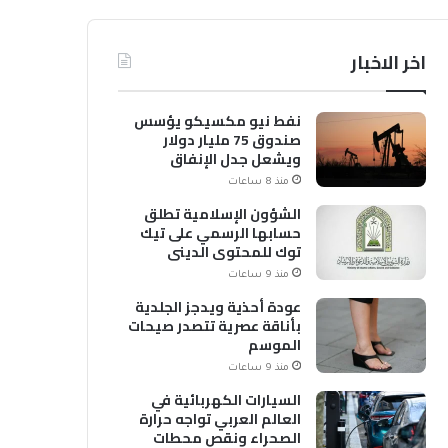
اخر الاخبار
نفط نيو مكسيكو يؤسس
صندوق 75 مليار دولار
ويشعل جدل الإنفاق
منذ 8 ساعات
الشؤون الإسلامية تطلق
حسابها الرسمي على تيك
توك للمحتوى الديني
منذ 9 ساعات
عودة أحذية ويدجز الجلدية
بأناقة عصرية تتصدر صيحات
الموسم
منذ 9 ساعات
السيارات الكهربائية في
العالم العربي تواجه حرارة
الصحراء ونقص محطات