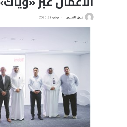
الأعمال عبر «وياك»
فريق التحرير
يونيو 22, 2026