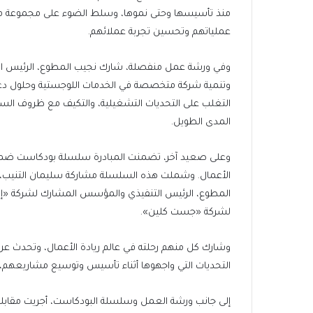
منذ تأسيسها وحتى نموها، وسلط الضوء على مجموعة 
عملياتهم وتحسين تجربة عملائهم.
وفي ورشة عمل منفصلة، شارك نجيب المطوع، الرئيس ال
وتنمية شركة متخصصة في الخدمات اللوجستية وحلول دعم
التغلب على التحديات التشغيلية، والتكيف مع ظروف الس
المدى الطويل.
وعلى صعيد آخر، تضمنت المبادرة سلسلة بودكاست ضم
الأعمال. وشملت هذه السلسلة مشاركة سليمان التنيب، 
المطوع، الرئيس التنفيذي والمؤسس المشارك لشركة «إم
لشركة «جست كلين».
وشارك كل منهم رحلته في عالم ريادة الأعمال، وتحدث 
التحديات التي واجهوها أثناء تأسيس وتوسيع مشاريعهم، و
إلى جانب ورشة العمل وسلسلة البودكاست، أجريت مقابلا