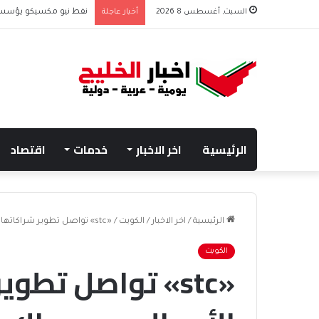
السبت, أغسطس 8 2026
أخبار عاجلة
نفط نيو مكسيكو يؤسس صندوق 75 مليار دولار
الرئيسية
اخر الاخبار
خدمات
اقتصاد
الرئيسية
/
اخر الاخبار
/
الكويت
/
«stc» تواصل تطوير شراكاتها مع رواد الأعمال عبر «وياك»
الكويت
«stc» تواصل تطو