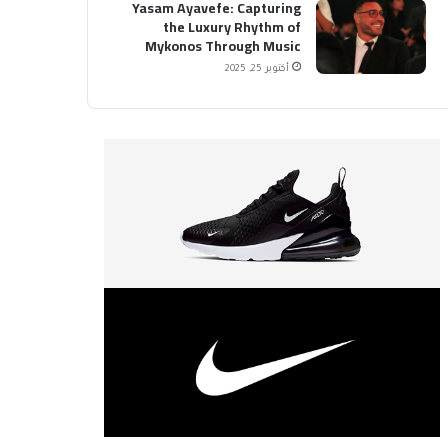
Yasam Ayavefe: Capturing
the Luxury Rhythm of
Mykonos Through Music
أكتوبر 25, 2025