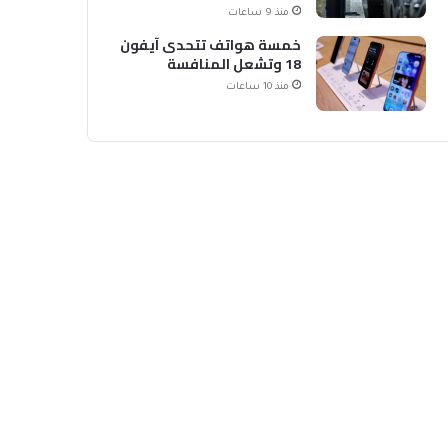
الشحن
منذ 9 ساعات
خمسة هواتف تتحدى آيفون
18 وتشعل المنافسة
منذ 10 ساعات