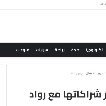
 ويشعل جدل الإنفاق
تكنولوجيا
صحة
رياضة
سيارات
منوعات
ير شراكاتها مع رواد