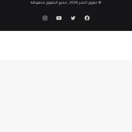
© حقوق النشر 2026، جميع الحقوق محفوظة
فيسبوك
تويتر
يوتيوب
انستقرام