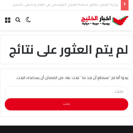
وزارة العمل تطلق منصة العمل الموسمي في ظفار وتحتفي بالتميز والريادة
الوضع
بحث
الق
المظلم
عن
لم يتم العثور على نتائج
يبدوا أننا لم ’ نستطع أن نجد ما ’ تبحث عنه. من الممكن أن يساعدك البحث.
البحث
عن: