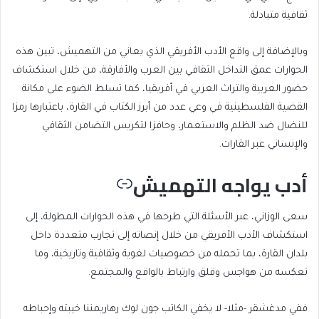
ثقافية متبادلة.
وبالإضافة إلى واقع الأدب الأفريقي الذي يعاني من التهميش، تبين هذه
الحوارات عمق التداخل الثقافي بين العرب والأفارقة، من خلال استكشاف
حضور العربية والتراث العربي في أفريقيا، كما تسلط الضوء على مكانة
القضية الفلسطينية في وعي عدد من أبرز الكتاب في القارة، باعتبارها رمزا
للنضال ضد الظلم والاستعمار، وحافزا لتكريس التضامن الثقافي
والإنساني عبر القارات.
أدب يواجه التهميش
سعى الوزاني، عبر الأسئلة التي طرحها في هذه الحوارات المطولة، إلى
استكشاف الأدب الأفريقي من خلال إنصاته إلى تجارب متعددة داخل
بلدان القارة، بما تحمله من خصوصيات لغوية وثقافية وتاريخية، وما
تعكسه من هواجس وقلق وارتباط بالواقع والمجتمع.
ففي مدغشقر -مثلا- لا يخفي الكاتب جون لوك رهاريمننا خيبته وإحباطه