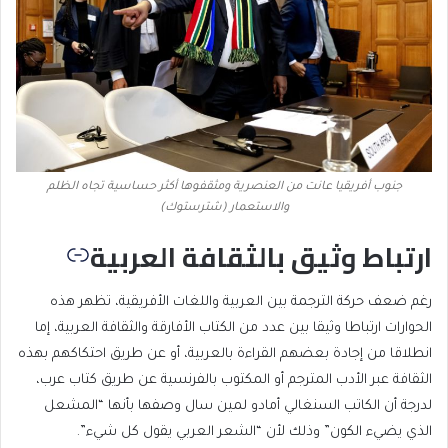
جنوب أفريقيا عانت من العنصرية ومثقفوها أكثر حساسية تجاه الظلم
والاستعمار (شترستوك)
ارتباط وثيق بالثقافة العربية
رغم ضعف حركة الترجمة بين العربية واللغات الأفريقية، تظهر هذه
الحوارات ارتباطا وثيقا بين عدد من الكتاب الأفارقة والثقافة العربية، إما
انطلاقا من إجادة بعضهم القراءة بالعربية، أو عن طريق احتكاكهم بهذه
الثقافة عبر الأدب المترجم أو المكتوب بالفرنسية عن طريق كتاب عرب،
لدرجة أن الكاتب السنغالي أمادو لمين سال وصفها بأنها “المشعل
الذي يضيء الكون” وذلك لأن “الشعر العربي يقول كل شيء”.