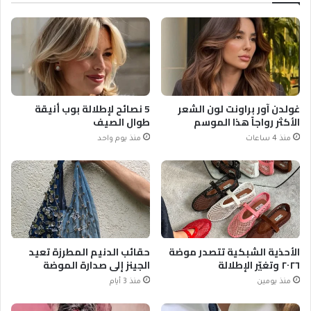
غولدن آور براونت لون الشعر
5 نصائح لإطلالة بوب أنيقة
الأكثر رواجاً هذا الموسم
طوال الصيف
منذ 4 ساعات
منذ يوم واحد
الأحذية الشبكية تتصدر موضة
حقائب الدنيم المطرزة تعيد
٢٠٢٦ وتغيّر الإطلالة
الجينز إلى صدارة الموضة
منذ يومين
منذ 3 أيام