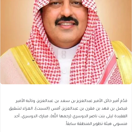
قدّم أمير حائل الأمير عبدالعزيز بن سعد بن عبدالعزيز، ونائبه الأمير
فيصل بن فهد بن مقرن بن عبدالعزيز، أمس (السبت)، العزاء لشقيق
الفقيدة ليلى بنت ناصر الدوسري (رحمها الله)، مبارك الدوسري، أحد
منسوبي هيئة تطوير المنطقة سابقاً.