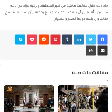
جاء ذلك خلال مكالمة هاتفية من أمير المنطقة، وبرقية عزاء من نائبه،
سائلين الله تعالى أن يتغمد الفقيدة بواسع رحمته، وأن يسكنها فسيح
جناته، وأن يلهم ذويها الصبر والسلوان.
فيسبوك
تويتر
لينكدإن
بينتيريست
بوكيت
سكايب
مشاركة عبر البريد
طباعة
مقالات ذات صلة