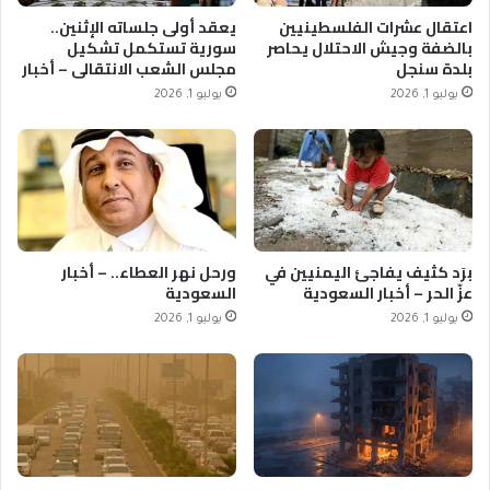
اعتقال عشرات الفلسطينيين
يعقد أولى جلساته الإثنين..
بالضفة وجيش الاحتلال يحاصر
سورية تستكمل تشكيل
بلدة سنجل
مجلس الشعب الانتقالي – أخبار
السعودية
يوليو 1, 2026
يوليو 1, 2026
برَد كثيف يفاجئ اليمنيين في
ورحل نهر العطاء.. – أخبار
عزّ الحر – أخبار السعودية
السعودية
يوليو 1, 2026
يوليو 1, 2026