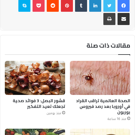
مشاركة عبر البريد
طباعة
مقالات ذات صلة
الصحة العالمية تراقب القراد
قشور البصل: 3 فوائد صحية
في أوروبا بعد رصد فيروس
تجعلك تعيد التفكير
بوربون
منذ يومين
منذ 16 ساعة