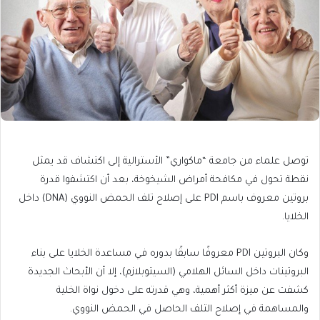
توصل علماء من جامعة “ماكواري” الأسترالية إلى اكتشاف قد يمثل
نقطة تحول في مكافحة أمراض الشيخوخة، بعد أن اكتشفوا قدرة
بروتين معروف باسم PDI على إصلاح تلف الحمض النووي (DNA) داخل
الخلايا.
وكان البروتين PDI معروفًا سابقًا بدوره في مساعدة الخلايا على بناء
البروتينات داخل السائل الهلامي (السيتوبلازم)، إلا أن الأبحاث الجديدة
كشفت عن ميزة أكثر أهمية، وهي قدرته على دخول نواة الخلية
والمساهمة في إصلاح التلف الحاصل في الحمض النووي.