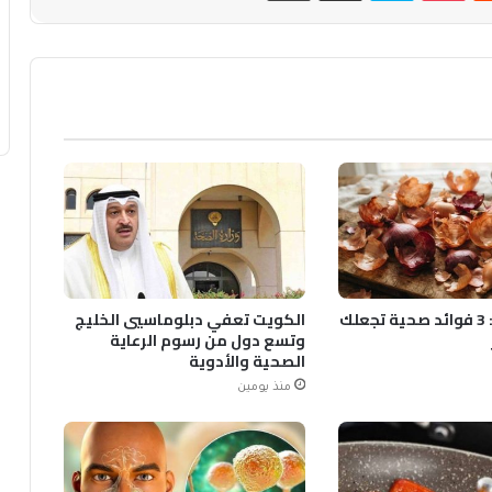
قشور البصل: 3 فوائد صحية تجعلك
الكويت تعفي دبلوماسيي الخليج
وتسع دول من رسوم الرعاية
الصحية والأدوية
منذ يومين