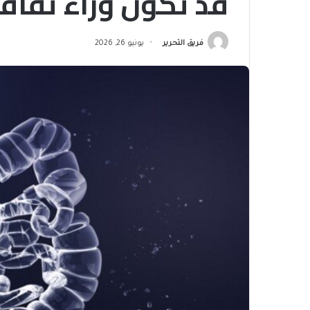
قد تكون وراء تفاقم
فريق التحرير
يونيو 26, 2026