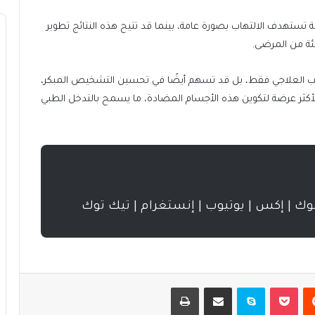
ة تستهدف الالتهاب بصورة عامة، بينما قد تتيح هذه النتائج تطوير
ئة من المرضى.
جانب العلاجي فقط، بل قد تسهم أيضًا في تحسين التشخيص المبكر،
أكثر عرضة لتكوين هذه الأجسام المضادة، ما يسمح بالتدخل الطبي
بوك | إكس | يوتيوب | إنستغرام | تيك توك
يست
بوكيت
سكايب
مشاركة عبر البريد
طباعة