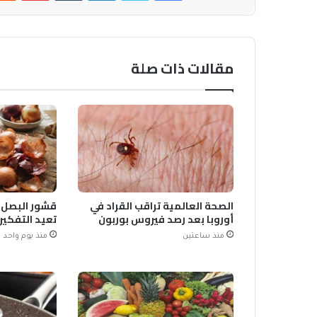
مقالات ذات صلة
الصحة العالمية تراقب القراد في
أوروبا بعد رصد فيروس بوربون
تعيد التفكير
منذ ساعتين
منذ يوم واحد