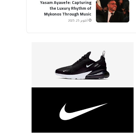
Yasam Ayavefe: Capturing
the Luxury Rhythm of
Mykonos Through Music
أكتوبر 25, 2025