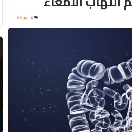
 التهاب الأمعاء
610
0