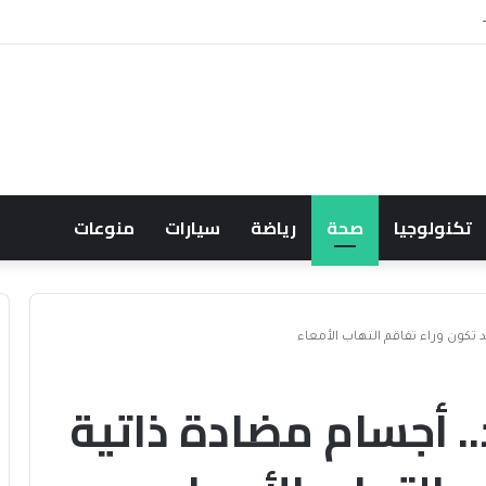
 ركاب في جرمانا السورية
تكنولوجيا
صحة
رياضة
سيارات
منوعات
تكون وراء تفاقم التهاب الأمعاء
 أجسام مضادة ذاتية