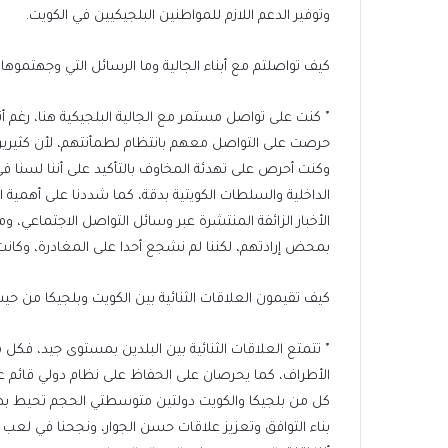
وتوفير الدعم اللازم للمواطنين البلجيكيين في الكويت.
كيف تواصلتم مع أبناء الجالية وما الرسائل التي وجهتموها 
حرصت على التواصل معهم بانتظام لطمأنتهم، لأن كثيرين
وكنت أحرص على تهدئة المخاوف بالتأكيد على أننا لسنا في غ
الداخلية والسلطات الكويتية بدقة، كما شددنا على أهمية ا
الأخبار الزائفة المنتشرة عبر وسائل التواصل الاجتماعي، 
بمحض إرادتهم، لكننا لم نشجع أحدا على المغادرة، وكانت 
كيف تقيمون العلاقات الثنائية بين الكويت وبلجيكا من حي
٭ تتمتع العلاقات الثنائية بين البلدين بمستوى جيد، فكل 
الأطراف، كما يحرصان على الحفاظ على نظام دولي قائم ع
كل من بلجيكا والكويت دولتين متوسطتي الحجم تحيط بهم
بناء التوافق وتعزيز علاقات حسن الجوار، ونجحنا في لعب د