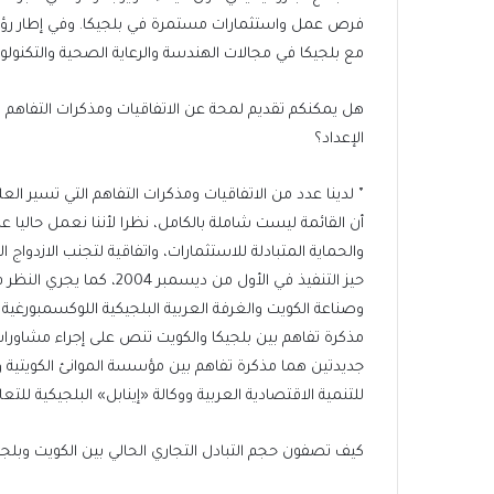
مع بلجيكا في مجالات الهندسة والرعاية الصحية والتكنولو
هل يمكنكم تقديم لمحة عن الاتفاقيات ومذكرات التفاهم ال
الإعداد؟
٭ لدينا عدد من الاتفاقيات ومذكرات التفاهم التي تسير العلا
أن القائمة ليست شاملة بالكامل، نظرا لأننا نعمل حاليا 
والحماية المتبادلة للاستثمارات، واتفاقية لتجنب الازدواج
حيز التنفيذ في الأول من دي
مذكرة تفاهم بين بلجيكا والكويت تنص على إجراء مشاورات
جديدتين هما مذكرة تفاهم بين مؤسسة الموانئ الكويتية وم
للتنمية الاقتصادية العربية ووكالة «إينابل» البلجيكية للتعا
كيف تصفون حجم التبادل التجاري الحالي بين الكويت وبلجي