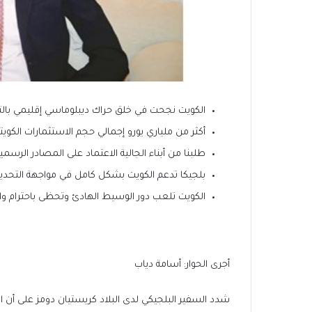
الكويت نجحت في خلق حراك ديبلوماسي إقليمي بال
أكثر من ملياري يورو إجمالي حجم الاستثمارات الكويت
طلبنا من أبناء الجالية الاعتماد على المصادر الرسم
بلجيكا تدعم الكويت بشكل كامل في مواجهة التحديات 
الكويت تلعب دور الوسيط الهادئ وتحظى باحترام 
أجرى الحوار: أسامة دياب
شدد السفير البلجيكي لدى البلاد كريستيان دومز على أن ا