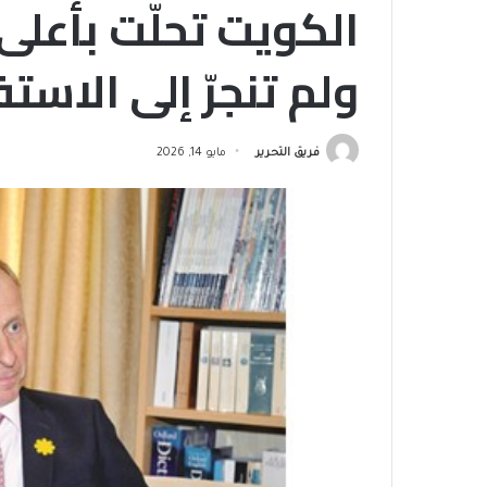
الكويت تحلّت بأعل
ولم تنجرّ إلى الاستف
فريق التحرير
مايو 14, 2026