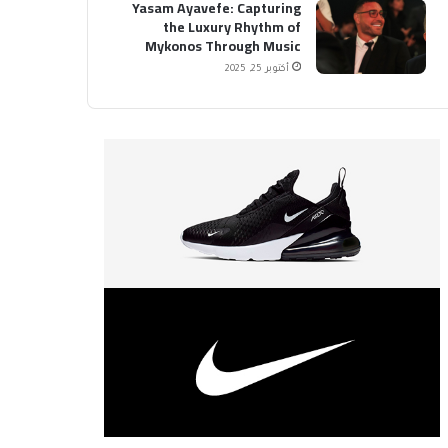
Yasam Ayavefe: Capturing
the Luxury Rhythm of
Mykonos Through Music
أكتوبر 25, 2025