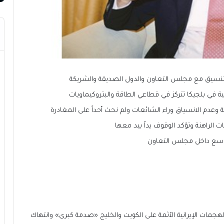
تنسيق مع مجلس التعاون والدول الصديقة والشريكة
ية في بلجيكا تتركز في قطاعي الطاقة والبتروكيماويات
ية وعدم الانسياق وراء الشائعات ولم نحث أحداً على المغادرة
الراهنة وتؤكد الوقوف يداً بيد معها
واسع داخل مجلس التعاون
لهجمات الإيرانية الآثمة على الكويت والخليج «صدمة كبرى» وانتهاك