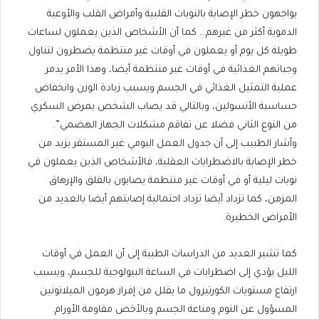
يواجهون خطر الإصابة بالنوبات القلبية وأمراض القلب والأوعية
الدموية أكثر من غيرهم… كما أن الأشخاص الذين يعملون لساعات
طويلة كل يوم أو يعملون في أوقات غير منتظمة يضطرون لتناول
وجباتهم الغذائية في أوقات غير منتظمة أيضا، وهذا الأمر يدمر
عملية التمثيل الغذائي في الجسم ويسبب زيادة الوزن وانخفاض
حساسية الأنسولين، وبالتالي قد يصاب الشخص بمرض السكري
من النوع الثاني فضلا عن تفاقم مشكلات الجهاز الهضمي”.
وأشار الطبيب إلى أن جدول العمل اليومي غير المستقر يزيد من
خطر الإصابة بالاضطرابات العقلية، فالأشخاص الذين يعملون في
نوبات ليلية أو في أوقات غير منتظمة يصابون بالقلق والإرهاق
المزمن، كما تزداد أيضا تزداد احتمالية إصابتهم أيضا بالعديد من
الأمراض الخطيرة.
كما تشير العديد من الدراسات الطبية إلى أن العمل في أوقات
الليل يؤدي إلى اضطرابات في الساعة البيولوجية للجسم، ويسبب
ارتفاع مستويات الكورتيزول ما يقلل من إفراز هرمون الميلاتونين
المسؤول عن النوم ومناعة الجسم وبالأخص مقاومة الأورام.