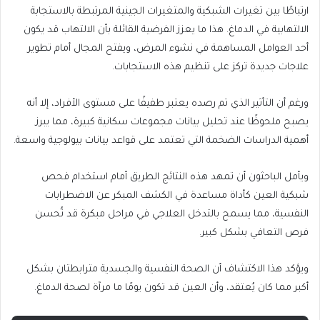
ارتباطًا بين تغيرات الشبكية والمتغيرات الجينية المرتبطة بالاستجابة
الالتهابية في الدماغ. هذا ما يعزز الفرضية القائلة بأن الالتهاب قد يكون
أحد العوامل المساهمة في نشوء المرض، ويفتح المجال أمام تطوير
علاجات جديدة تركز على تنظيم هذه الاستجابات.
ورغم أن التأثير الذي تم رصده يعتبر طفيفًا على مستوى الأفراد، إلا أنه
يصبح ملحوظًا عند تحليل بيانات مجموعات سكانية كبيرة، مما يبرز
أهمية الدراسات الضخمة التي تعتمد على قواعد بيانات بيولوجية واسعة.
ويأمل الباحثون أن تمهد هذه النتائج الطريق أمام استخدام فحص
شبكية العين كأداة مساعدة في الكشف المبكر عن الاضطرابات
النفسية، مما يسمح بالتدخل العلاجي في مراحل مبكرة قد تُحسن
فرص التعافي بشكل كبير.
ويؤكد هذا الاكتشاف أن الصحة النفسية والجسدية مترابطتان بشكل
أكبر مما كان يُعتقد، وأن العين قد تكون يومًا ما مرآة لصحة الدماغ.