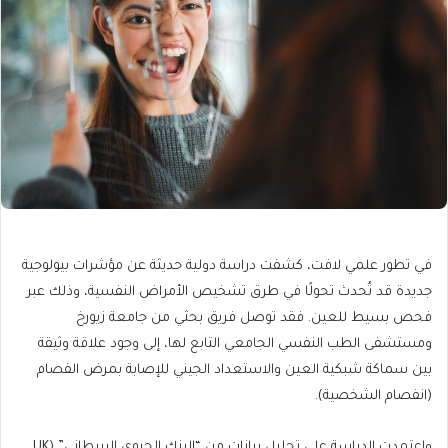
في تطور علمي لافت، كشفت دراسة دولية حديثة عن مؤشرات بيولوجية
جديدة قد تُحدث تحولًا في طرق تشخيص الأمراض النفسية، وذلك عبر
فحص بسيط للعين. فقد توصل فريق بحثي من جامعة زيورخ
ومستشفى الطب النفسي الجامعي التابع لها، إلى وجود علاقة وثيقة
بين سماكة شبكية العين والاستعداد الجيني للإصابة بمرض الفصام
(انفصام الشخصية).
واعتمدت الدراسة على تحليل بيانات من “البنك الحيوي البريطاني” (UK