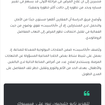
مشيرين إلى أن علاج المرض في مراحله الأولى قد يسهم في تغيير
مساره ويحد من تطوره إلى حالات أكثر خطورة وتعقيدًا.
وأوضح فريق الدراسة أن العقارين أظهرا مستوى جيدًا من الأمان
والتحمل لدى المشاركين، إلا أن «أباتاسيبت» تفوق بوضوح من حيث
الفعالية في تقليل احتمالات تطور المرض إلى التهاب المفاصل
الروماتويدي.
ويُصنف «أباتاسيبت» ضمن العلاجات البيولوجية المعدلة للمناعة، إذ
يعمل على تثبيط نشاط بعض الخلايا المناعية المسؤولة عن الالتهابات
المزمنة، ويستخدم لعلاج عدد من أمراض المناعة الذاتية لدى البالغين
والأطفال، بهدف الحد من الألم والتورم وتقليل خطر تلف المفاصل على
المدى الطويل.
للمزيد تابع خليجيون نيوز على: فيسبوك