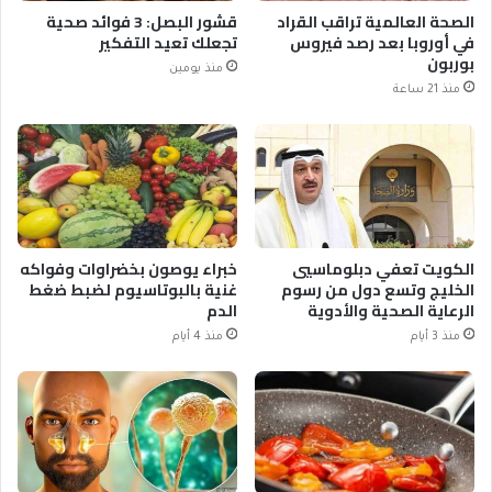
الصحة العالمية تراقب القراد
قشور البصل: 3 فوائد صحية
في أوروبا بعد رصد فيروس
تجعلك تعيد التفكير
بوربون
منذ يومين
منذ 21 ساعة
الكويت تعفي دبلوماسيي
خبراء يوصون بخضراوات وفواكه
الخليج وتسع دول من رسوم
غنية بالبوتاسيوم لضبط ضغط
الرعاية الصحية والأدوية
الدم
منذ 3 أيام
منذ 4 أيام