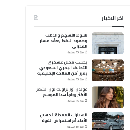
اخر الاخبار
هبوط الأسهم والذهب
وصعود النفط يعقّد مسار
الفدرالي
منذ 15 ساعة
بحسب محلل عسكري
التحالف البحري السعودي
يعزز أمن الملاحة الإقليمية
والدولية
منذ 15 ساعة
غولدن آور براونت لون الشعر
الأكثر رواجاً هذا الموسم
منذ 15 ساعة
السيارات المعدلة: تحسين
الأداء أم استعراض القوة
منذ 16 ساعة