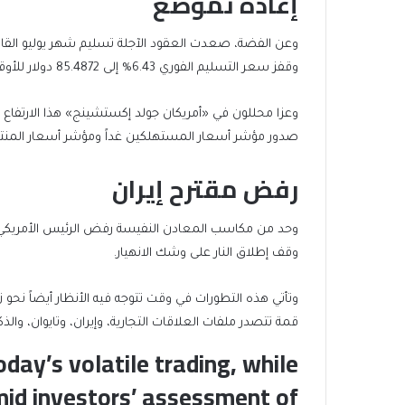
إعادة تموضع
وقفز سعر التسليم الفوري 6.43% إلى 85.4872 دولار للأوقية.
وعزا محللون في «أمريكان جولد إكستشينج» هذا الارتفا
صدور مؤشر أسعار المستهلكين غداً ومؤشر أسعار المنت
رفض مقترح إيران
وحد من مكاسب المعادن النفيسة رفض الرئيس الأمريكي دونا
وقف إطلاق النار على وشك الانهيار.
وتأتي هذه التطورات في وقت تتوجه فيه الأنظار أيضاً نحو
قمة تتصدر ملفات العلاقات التجارية، وإيران، وتايوان، والذ
oday’s volatile trading, while
amid investors’ assessment of