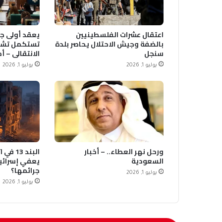
اعتقال عشرات الفلسطينيين
يعقد أولى جل
بالضفة وجيش الاحتلال يحاصر بلدة
تستكمل تشك
سنجل
الانتقالي – أ
يوليو 1, 2026
يوليو 1, 2026
ورحل نهر العطاء.. – أخبار
البند 3
السعودية
يعفي إسرائي
جرائمها؟
يوليو 1, 2026
يوليو 1, 2026