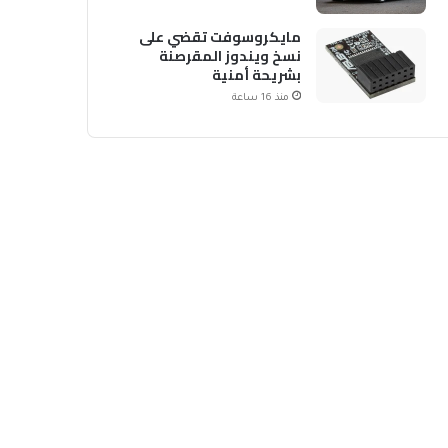
مايكروسوفت تقضي على
نسخ ويندوز المقرصنة
بشريحة أمنية
منذ 16 ساعة