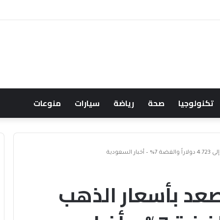
عود النفط يعقّد مسار الفدرالي
تكنولوجيا
صحة
رياضة
سيارات
منوعات
سعودية
عد بأسعار الذهب