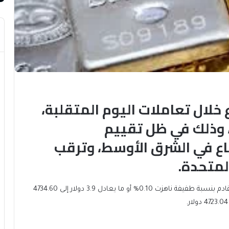
خلال تعاملات اليوم المتقلبة،
 وذلك في ظل تقييم
ع في الشرق الأوسط، وترقب
المتحدة
.
وزادت العقود الآجلة للمعدن الأصفر تسليم شهر يونيو القادم بنسبة طفيفة ناهزت 0.10% أو ما يعادل 3.9 دولار إلى 4734.60