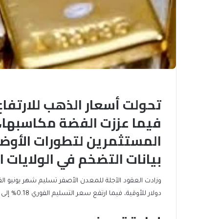
تحولت أسعار الذهب للارتفاع 
فيما عززت الفضة مكاسبها،
المستثمرين لتطورات الأوضا
بيانات التضخم في الولايات 
دولار للأوقية، فيما ارتفع سعر التسليم الفوري 0.18% إلى 4723.04 دولار.