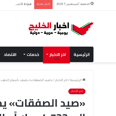
الجمعة, أغسطس 7 2026
أخبار عاجلة
هبوط الأسهم والذهب وص
الرئيسية
اخر الاخبار
خدمات
اقتصاد
الرئيسية
/
اخر الاخبار
/
«صيد الصفقات» يصعد بأسعار الذهب إلى 4.723 دولاراً والفضة 7% – أخبار ال
اخر الاخبار
«صيد الصفقات» يص