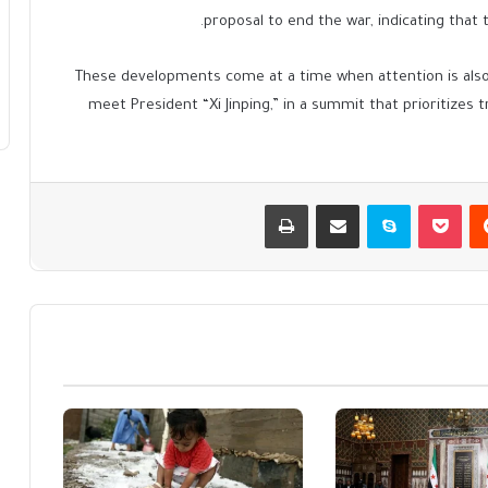
proposal to end the war, indicating that 
These developments come at a time when attention is also 
meet President “Xi Jinping,” in a summit that prioritizes tra
يست
بوكيت
سكايب
مشاركة عبر البريد
طباعة