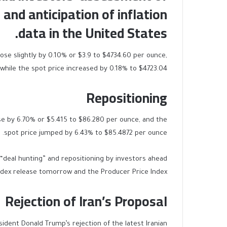
and anticipation of inflation
.
data in the United States
rose slightly by 0.10% or $3.9 to $4734.60 per ounce,
while the spot price increased by 0.18% to $4723.04.
Repositioning
rose by 6.70% or $5.415 to $86.280 per ounce, and the
spot price jumped by 6.43% to $85.4872 per ounce.
 “deal hunting” and repositioning by investors ahead
dex release tomorrow and the Producer Price Index.
Rejection of Iran’s Proposal
sident Donald Trump’s rejection of the latest Iranian