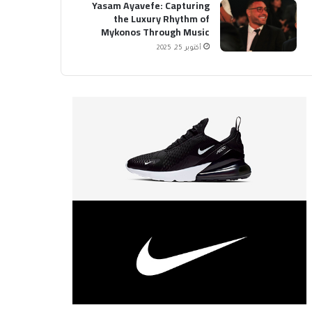
Yasam Ayavefe: Capturing
the Luxury Rhythm of
Mykonos Through Music
أكتوبر 25, 2025