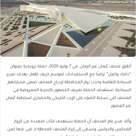
أطلق متحف عُمان عبر الزمان، في 7 يوليو 2026، حملة ترويجية بعنوان
“دامك واصل” تزامنًا مع الاستعدادات لموسم خريف ظفار، بهدف تعزيز
السياحة الثقافية وجذب زوار المحافظة لإدراج المتحف ضمن مساراتهم
السياحية. تستهدف الحملة تعريف الجمهور بالتجربة المعروضة في
المتحف التي تسلط الضوء على الإرث التاريخي والحضاري لسلطنة عُمان
عبر العصور.
وأكد مدير عام المتحف أن الحملة تستهدف فئات متعددة من الزوار
المحليين والدوليين وتسعى إلى إبراز المتحف كمحطة لا غنى عنها لمن