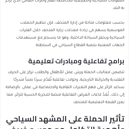
المقومات السياحية والطبيعية لمحافظة ظفار والتراث الثقافي الذي يزخر
به البلد.
بحسب معلومات متاحة من إدارة المتحف، فإن تنظيم الحملات
الموسمية يسهم في زيادة معدلات زيارة المتحف خلال الفترات
السياحية ويحفز السياحة الداخلية، وهو ما ينسجم مع مستهدفات
الجهات المعنية بتنمية القطاع السياحي في السلطنة.
برامج تفاعلية ومبادرات تعليمية
تتضمن فعاليات الحملة ورش عمل للأطفال والطلاب تركز على الحرف
التقليدية والخرائط التاريخية، وجولات تفاعلية تُقدّم سردًا زمنياً متدرجًا
يساعد الزائر على فهم التغيرات الثقافية والاجتماعية في عمان. بالإضافة
إلى ذلك، تُعَدّ قاعات العرض التفاعلية منصة للتجربة الحسية للزائر، مما
يعزز القيمة التعليمية للمتحف.
تأثير الحملة على المشهد السياحي