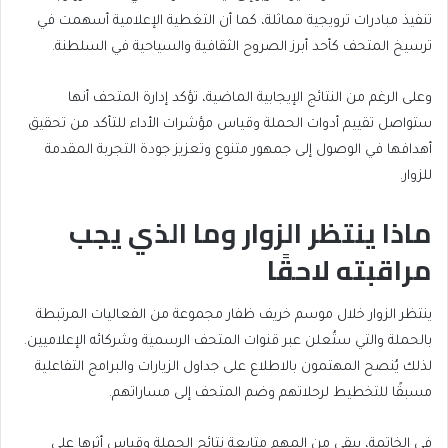
تنفيذ مبادرات ترويجية مماثلة، كما أن التغطية الإعلامية أسهمت في
ترسيخ المتحف كأحد أبرز الصروح الثقافية والسياحية في السلطنة.
وعلى الرغم من النتائج الإيجابية الماضية، تؤكد إدارة المتحف أنها
ستواصل تقييم أدوات الحملة وقياس مؤشرات الأداء للتأكد من تحقيق
أهدافها في الوصول إلى جمهور متنوع وتعزيز جودة التجربة المقدمة
للزوار.
ماذا ينتظر الزوار وما الذي يجب
مراقبته لاحقًا
ينتظر الزوار خلال موسم خريف ظفار مجموعة من الفعاليات المرتبطة
بالحملة والتي ستُعلن عبر قنوات المتحف الرسمية وشركائه الإعلاميين.
لذلك يُنصح المهتمون بالاطلاع على جداول الزيارات والبرامج التفاعلية
مسبقًا للتخطيط لرحلاتهم وضم المتحف إلى مساراتهم.
في الخاتمة، يبقى من المهم متابعة نتائج الحملة وقياس أثرها على