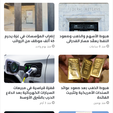
هبوط الأسهم والذهب وصعود
إضراب المؤسسات في غزة يحرم
النفط يعقّد مسار الفدرالي
45 ألف موظف من الرواتب
منذ 8 ساعات
منذ يوم واحد
هبوط الذهب بعد صعود عوائد
قفزة قياسية في مبيعات
السندات الأمريكية وتثبيت
السيارات الكهربائية بعد اندلاع
الفائدة
الحرب بالشرق الأوسط
منذ يومين
منذ 3 أيام