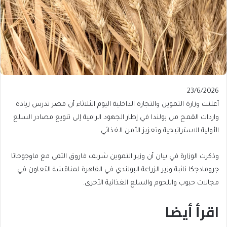
Published
23/6/2026
On
أعلنت وزارة التموين والتجارة الداخلية اليوم ⁠الثلاثاء ⁠أن مصر تدرس زيادة
23/6/2026
واردات القمح من بولندا في إطار الجهود الرامية إلى تنويع ⁠مصادر السلع
الأولية الاستراتيجية وتعزيز الأمن الغذائي.
وذكرت الوزارة في بيان أن وزير التموين ⁠شريف فاروق التقى مع ماوجوجاتا
جرومادجكا نائبة وزير الزراعة البولندي في القاهرة لمناقشة التعاون في
مجالات حبوب واللحوم والسلع الغذائية الأخرى.
اقرأ أيضا