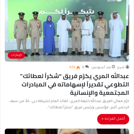
الإمارات
تحرير
منذ أسبوعين
0
628
عبدالله المري يكرّم فريق “شكراً لعطائك”
التطوعي تقديراً لإسهاماته في المبادرات
المجتمعية والإنسانية
كرّم معالي الفريق عبدالله خليفة المري، القائد العام لشرطة دبي، كلاً من سيف
الرحمن أمير، مؤسس ورئيس فريق “شكراً لعطائك”…
أكمل القراءة »