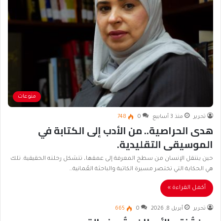
منوعات
تحرير
منذ 3 أسابيع
0
748
هدى الحراصية.. من الأدب إلى الكتابة في
الموسيقى التقليدية.
حين ينتقل الإنسان من سطح المعرفة إلى عمقها، تتشكل رحلته الحقيقية. تلك
هي الحكاية التي تختصر مسيرة الكاتبة والباحثة العُمانية…
أكمل القراءة »
تحرير
أبريل 8, 2026
0
665